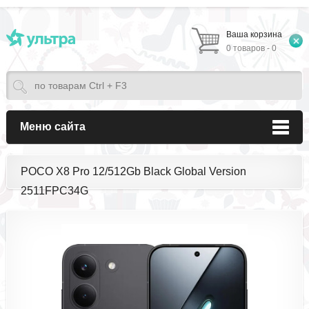
Ваша корзина
0 товаров - 0
Меню сайта
POCO X8 Pro 12/512Gb Black Global Version
2511FPC34G