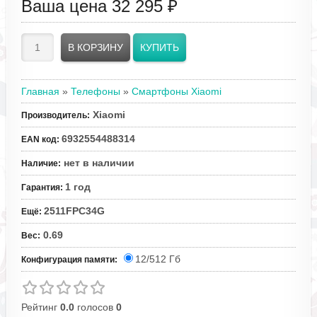
Ваша цена
32 295 ₽
Главная
»
Телефоны
»
Смартфоны Xiaomi
Xiaomi
Производитель
:
6932554488314
EAN код
:
нет в наличии
Наличие
:
1 год
Гарантия
:
2511FPC34G
Ещё
:
0.69
Вес
:
12/512 Гб
Конфигурация памяти:
Рейтинг
0.0
голосов
0