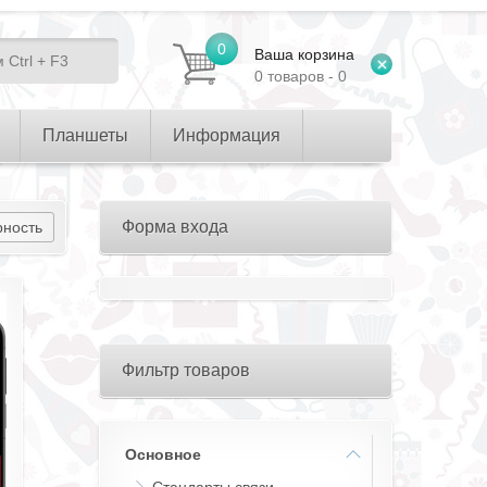
0
Ваша корзина
0 товаров - 0
Планшеты
Информация
Форма входа
рность
Фильтр товаров
Основное