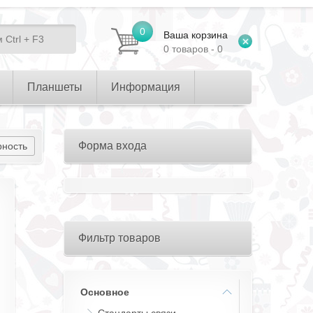
0
Ваша корзина
0 товаров - 0
Планшеты
Информация
Форма входа
рность
Фильтр товаров
Основное