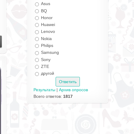
Asus
BQ
Honor
Huawei
Lenovo
Nokia
Philips
Samsung
Sony
ZTE
другой
Результаты
|
Архив опросов
Всего ответов:
1817