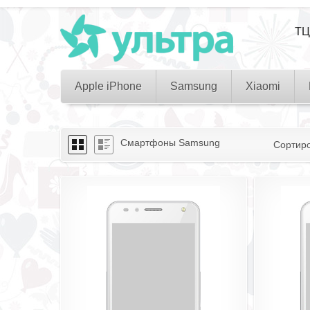
ТЦ
Apple iPhone
Samsung
Xiaomi
Смартфоны Samsung
Сортир