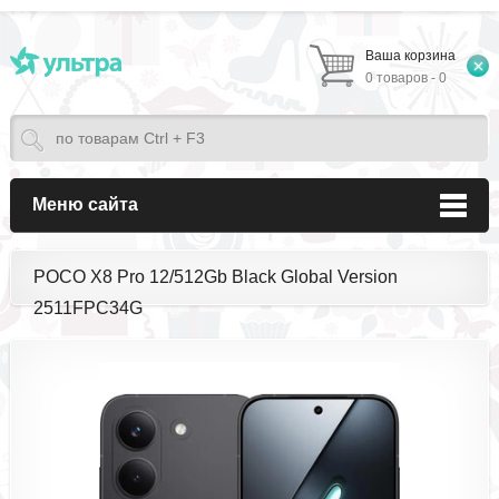
Ваша корзина
0 товаров - 0
Меню сайта
POCO X8 Pro 12/512Gb Black Global Version
2511FPC34G