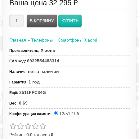
Ваша цена
32 295 ₽
Главная
»
Телефоны
»
Смартфоны Xiaomi
Xiaomi
Производитель
:
6932554488314
EAN код
:
нет в наличии
Наличие
:
1 год
Гарантия
:
2511FPC34G
Ещё
:
0.69
Вес
:
12/512 Гб
Конфигурация памяти:
Рейтинг
0.0
голосов
0