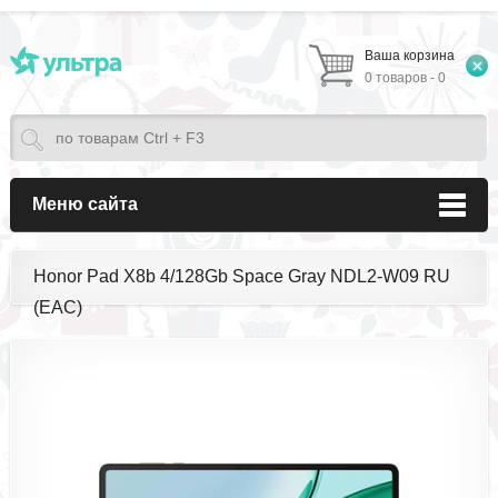
Ваша корзина
0 товаров - 0
Меню сайта
Honor Pad X8b 4/128Gb Space Gray NDL2-W09 RU
(EAC)