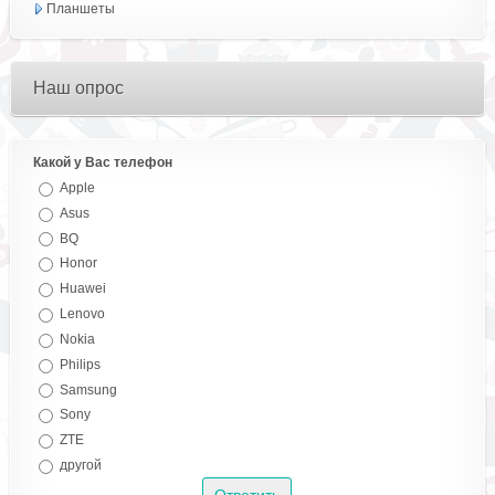
Планшеты
Наш опрос
Какой у Вас телефон
Apple
Asus
BQ
Honor
Huawei
Lenovo
Nokia
Philips
Samsung
Sony
ZTE
другой