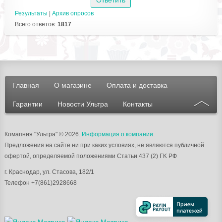
Результаты
|
Архив опросов
Всего ответов:
1817
Главная
О магазине
Оплата и доставка
Гарантии
Новости Ультра
Контакты
Комапния "Ультра"
© 2026.
Информация о компании
.
Предложения на сайте ни при каких условиях, не являются публичной
офертой, определяемой положениями Статьи 437 (2) ГK РФ
г.
Краснодар
, ул.
Стасова, 182/1
Телефон
+7(861)2928668