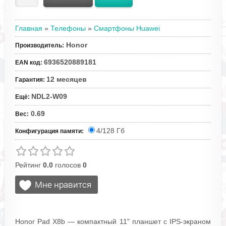
Главная
»
Телефоны
»
Смартфоны Huawei
Honor
Производитель
:
6936520889181
EAN код
:
12 месяцев
Гарантия
:
NDL2-W09
Ещё
:
0.69
Вес
:
4/128 Гб
Конфигурация памяти:
Рейтинг
0.0
голосов
0
Honor Pad X8b — компактный 11" планшет с IPS-экраном