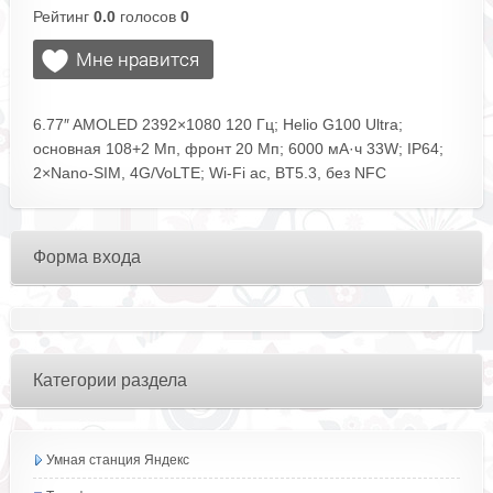
Рейтинг
0.0
голосов
0
6.77″ AMOLED 2392×1080 120 Гц; Helio G100 Ultra;
основная 108+2 Мп, фронт 20 Мп; 6000 мА·ч 33W; IP64;
2×Nano‑SIM, 4G/VoLTE; Wi‑Fi ac, BT5.3, без NFC
Форма входа
Категории раздела
Умная станция Яндекс