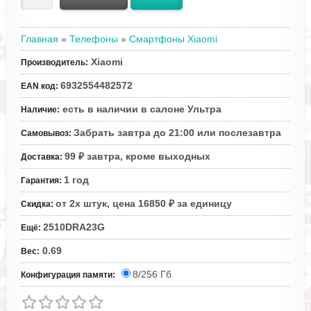
Главная
»
Телефоны
»
Смартфоны Xiaomi
Xiaomi
Производитель
:
6932554482572
EAN код
:
есть в наличии в салоне Ультра
Наличие
:
Забрать завтра до 21:00 или послезавтра
Самовывоз
:
99 ₽ завтра, кроме выходных
Доставка
:
1 год
Гарантия
:
от 2х штук, цена 16850 ₽ за единицу
Скидка
:
2510DRA23G
Ещё
:
0.69
Вес
:
8/256 Гб
Конфигурация памяти: