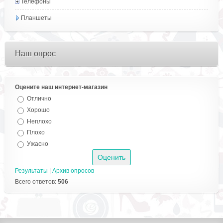
Телефоны
Планшеты
Наш опрос
Оцените наш интернет-магазин
Отлично
Хорошо
Неплохо
Плохо
Ужасно
Результаты
|
Архив опросов
Всего ответов:
506