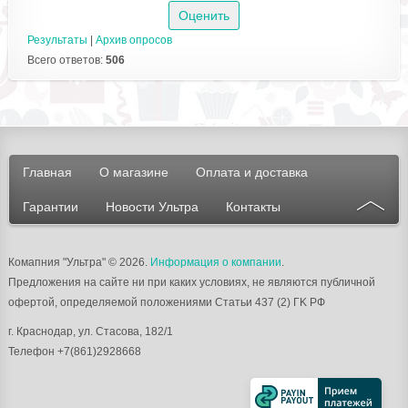
Результаты
|
Архив опросов
Всего ответов:
506
Главная
О магазине
Оплата и доставка
Гарантии
Новости Ультра
Контакты
Комапния "Ультра"
© 2026.
Информация о компании
.
Предложения на сайте ни при каких условиях, не являются публичной
офертой, определяемой положениями Статьи 437 (2) ГK РФ
г.
Краснодар
, ул.
Стасова, 182/1
Телефон
+7(861)2928668