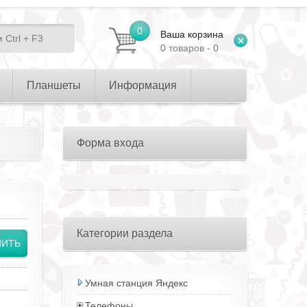
0
Ваша корзина
0 товаров - 0
Планшеты
Информация
Форма входа
Категории раздела
Умная станция Яндекс
Телефоны