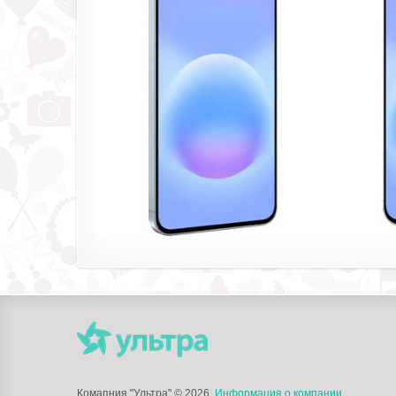
Комапния "Ультра"
© 2026.
Информация о компании
.