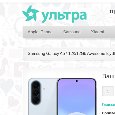
ТЦ
Apple iPhone
Samsung
Xiaomi
Samsung Galaxy A57 12/512Gb Awesome Ic
Ваш
Главна
Произв