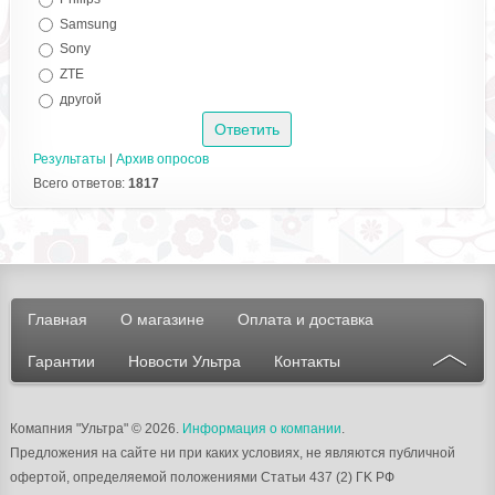
Samsung
Sony
ZTE
другой
Результаты
|
Архив опросов
Всего ответов:
1817
Главная
О магазине
Оплата и доставка
Гарантии
Новости Ультра
Контакты
Комапния "Ультра"
© 2026.
Информация о компании
.
Предложения на сайте ни при каких условиях, не являются публичной
офертой, определяемой положениями Статьи 437 (2) ГK РФ