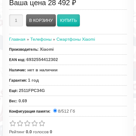
Ваша цена
28 492 ₽
Главная
»
Телефоны
»
Смартфоны Xiaomi
Xiaomi
Производитель
:
6932554412302
EAN код
:
нет в наличии
Наличие
:
1 год
Гарантия
:
2511FPC34G
Ещё
:
0.69
Вес
:
8/512 Гб
Конфигурация памяти:
Рейтинг
0.0
голосов
0