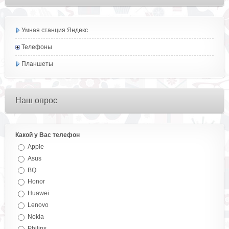
Умная станция Яндекс
Телефоны
Планшеты
Наш опрос
Какой у Вас телефон
Apple
Asus
BQ
Honor
Huawei
Lenovo
Nokia
Philips