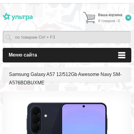
Ваша корзина
0 товаров - 0
Меню сайта
Samsung Galaxy A57 12/512Gb Awesome Navy SM-
A576BDBUXME