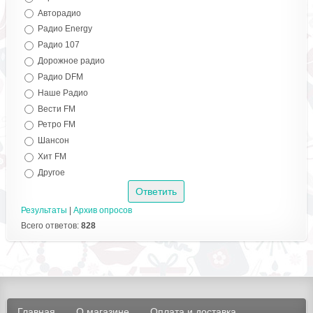
Авторадио
Радио Energy
Радио 107
Дорожное радио
Радио DFM
Наше Радио
Вести FM
Ретро FM
Шансон
Хит FM
Другое
Результаты
|
Архив опросов
Всего ответов:
828
Главная
О магазине
Оплата и доставка