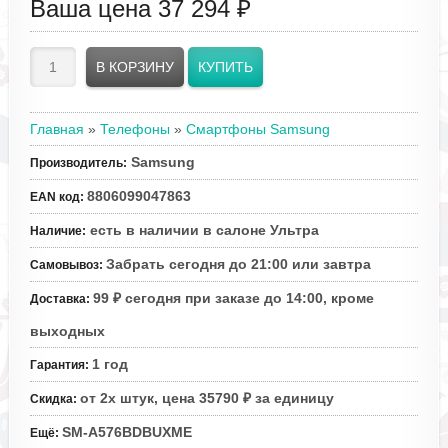
Ваша цена
37 294 ₽
Главная
»
Телефоны
»
Смартфоны Samsung
Samsung
Производитель
:
8806099047863
EAN код
:
есть в наличии в салоне Ультра
Наличие
:
Забрать сегодня до 21:00 или завтра
Самовывоз
:
99 ₽ сегодня при заказе до 14:00, кроме
Доставка
:
выходных
1 год
Гарантия
:
от 2х штук, цена 35790 ₽ за единицу
Скидка
:
SM-A576BDBUXME
Ещё
: