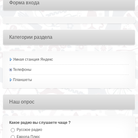
Форма входа
Категории раздела
Умная станция Яндекс
Телефоны
Планшеты
Наш опрос
Какое радио вы слушаете чаще ?
Русское радио
Европа Плюс