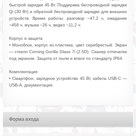
быстрой зарядки 45 Вт. Поддержка беспроводной зарядки
Qi (30 Вт) и обратной беспроводной зарядки для внешних
устройств. Время работы: разговор ~47,2 ч, ожидание
~458 ч, музыка ~26 ч, видео ~11,2 ч.
Корпус и защита
• Моноблок, корпус из пластика, цвет серебристый. Экран
— стекло Corning Gorilla Glass 7i (2.5D). Сканер отпечатка
под экраном. Защита от пыли и влаги по стандарту IP64.
Комплектация
• Смартфон, зарядное устройство 45 Вт, кабель USB‑C —
USB‑A, документация.
Форма входа