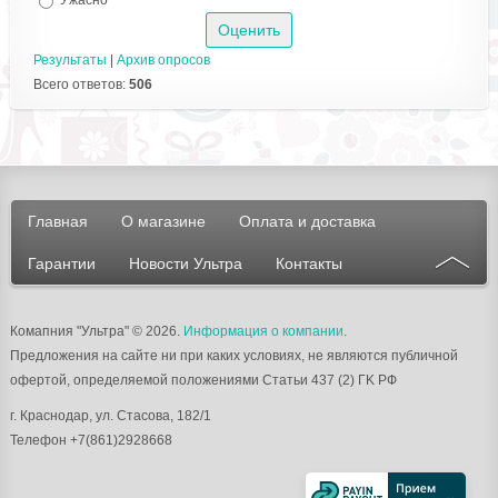
Ужасно
Результаты
|
Архив опросов
Всего ответов:
506
Главная
О магазине
Оплата и доставка
Гарантии
Новости Ультра
Контакты
Комапния "Ультра"
© 2026.
Информация о компании
.
Предложения на сайте ни при каких условиях, не являются публичной
офертой, определяемой положениями Статьи 437 (2) ГK РФ
г.
Краснодар
, ул.
Стасова, 182/1
Телефон
+7(861)2928668