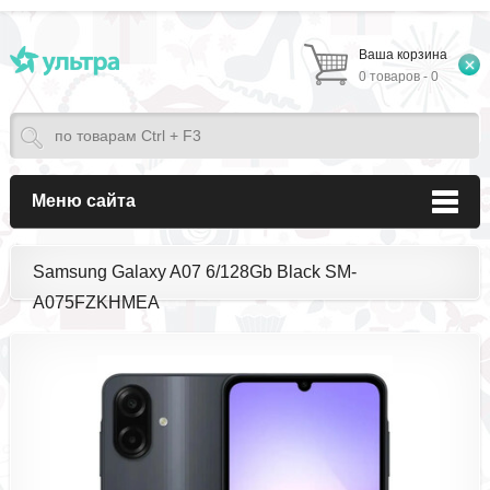
Ваша корзина
0 товаров - 0
Меню сайта
Samsung Galaxy A07 6/128Gb Black SM-
A075FZKHMEA