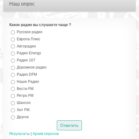
Наш опрос
Какое радио вы слушаете чаще ?
Русское радио
Европа Плюс
Авторадио
Радио Energy
Радио 107
Дорожное радио
Радио DFM
Наше Радио
Вести FM
Ретро FM
Шансон
Хит FM
Другое
Результаты
|
Архив опросов