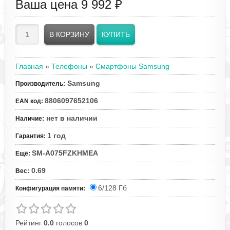
Ваша цена
9 992 ₽
Главная
»
Телефоны
»
Смартфоны Samsung
Samsung
Производитель
:
8806097652106
EAN код
:
нет в наличии
Наличие
:
1 год
Гарантия
:
SM-A075FZKHMEA
Ещё
:
0.69
Вес
:
6/128 Гб
Конфигурация памяти:
Рейтинг
0.0
голосов
0