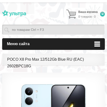
Ваша корзина
0 товаров - 0
Меню сайта
POCO X8 Pro Max 12/512Gb Blue RU (EAC)
2602BPC18G