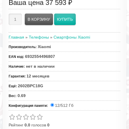
Ваша цена
37 593 ₽
Главная
»
Телефоны
»
Смартфоны Xiaomi
Xiaomi
Производитель
:
6932554496807
EAN код
:
нет в наличии
Наличие
:
12 месяцев
Гарантия
:
2602BPC18G
Ещё
:
0.69
Вес
:
12/512 Гб
Конфигурация памяти:
Рейтинг
0.0
голосов
0