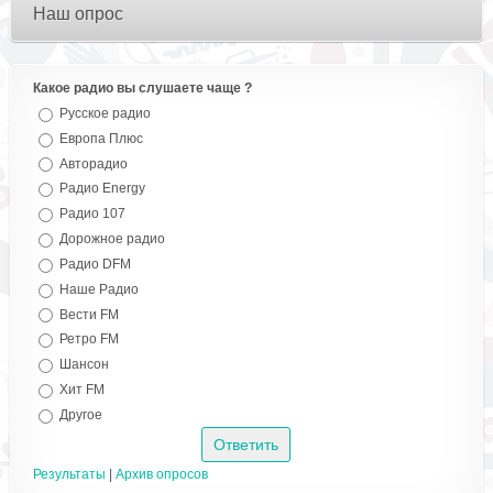
Наш опрос
Какое радио вы слушаете чаще ?
Русское радио
Европа Плюс
Авторадио
Радио Energy
Радио 107
Дорожное радио
Радио DFM
Наше Радио
Вести FM
Ретро FM
Шансон
Хит FM
Другое
Результаты
|
Архив опросов