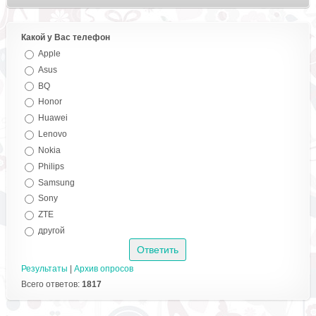
Какой у Вас телефон
Apple
Asus
BQ
Honor
Huawei
Lenovo
Nokia
Philips
Samsung
Sony
ZTE
другой
Результаты
|
Архив опросов
Всего ответов:
1817