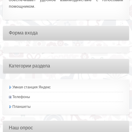
помощником.
Форма входа
Категории раздела
Умная станция Яндекс
Телефоны
Планшеты
Наш опрос