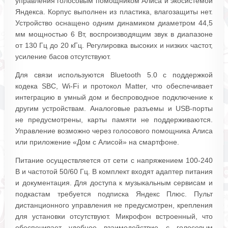
управления голосовым помощником Алиса и экосистемой
Яндекса. Корпус выполнен из пластика, влагозащиты нет.
Устройство оснащено одним динамиком диаметром 44,5
мм мощностью 6 Вт, воспроизводящим звук в диапазоне
от 130 Гц до 20 кГц. Регулировка высоких и низких частот,
усиление басов отсутствуют.
Для связи используются Bluetooth 5.0 с поддержкой
кодека SBC, Wi-Fi и протокол Matter, что обеспечивает
интеграцию в умный дом и беспроводное подключение к
другим устройствам. Аналоговые разъемы и USB-порты
не предусмотрены, карты памяти не поддерживаются.
Управление возможно через голосового помощника Алиса
или приложение «Дом с Алисой» на смартфоне.
Питание осуществляется от сети с напряжением 100-240
В и частотой 50/60 Гц. В комплект входят адаптер питания
и документация. Для доступа к музыкальным сервисам и
подкастам требуется подписка Яндекс Плюс. Пульт
дистанционного управления не предусмотрен, крепления
для установки отсутствуют. Микрофон встроенный, что
обеспечивает удобное взаимодействие с голосовым