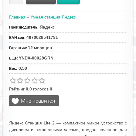
Главная
»
Умная станция Яндекс
Яндекс
Производитель
:
4670028541791
EAN код
:
12 месяцев
Гарантия
:
YNDX-00028GRN
Ещё
:
0.50
Вес
:
Рейтинг
0.0
голосов
0
Яндекс Станция Lite 2 — компактное умное устройство с
дисплеем и встроенными часами, предназначенное для