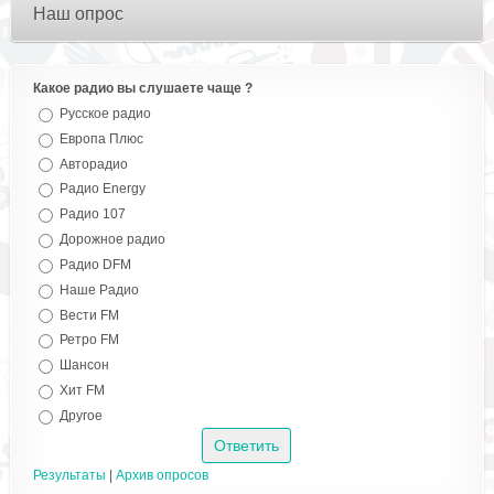
Наш опрос
Какое радио вы слушаете чаще ?
Русское радио
Европа Плюс
Авторадио
Радио Energy
Радио 107
Дорожное радио
Радио DFM
Наше Радио
Вести FM
Ретро FM
Шансон
Хит FM
Другое
Результаты
|
Архив опросов