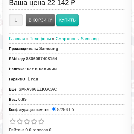
Ваша цена
22 142 ₽
Главная
»
Телефоны
»
Смартфоны Samsung
Samsung
Производитель
:
8806097408154
EAN код
:
нет в наличии
Наличие
:
1 год
Гарантия
:
SM-A366EZKGCAC
Ещё
:
0.69
Вес
:
8/256 Гб
Конфигурация памяти:
Рейтинг
0.0
голосов
0