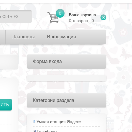
0
Ваша корзина
0 товаров - 0
Планшеты
Информация
Форма входа
Категории раздела
Умная станция Яндекс
Телефоны