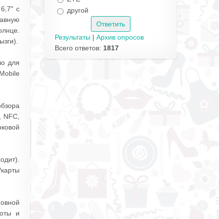
6,7" с
другой
лавную
олнце.
Результаты
|
Архив опросов
ызги).
Всего ответов:
1817
шо для
Mobile
обзора
, NFC,
оковой
одит).
/карты
овной
боты и