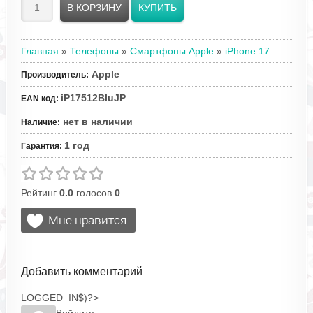
Главная
»
Телефоны
»
Смартфоны Apple
»
iPhone 17
Apple
Производитель
:
iP17512BluJP
EAN код
:
нет в наличии
Наличие
:
1 год
Гарантия
:
Рейтинг
0.0
голосов
0
Добавить комментарий
LOGGED_IN$)?>