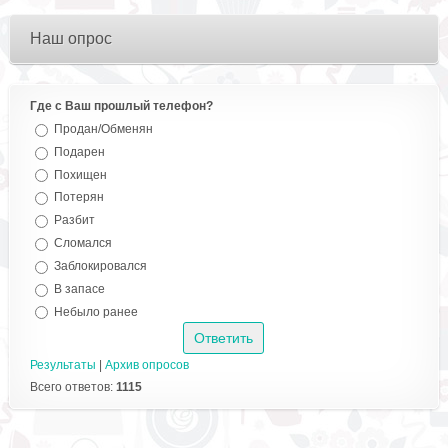
Наш опрос
Где с Ваш прошлый телефон?
Продан/Обменян
Подарен
Похищен
Потерян
Разбит
Сломался
Заблокировался
В запасе
Небыло ранее
Результаты
|
Архив опросов
Всего ответов:
1115