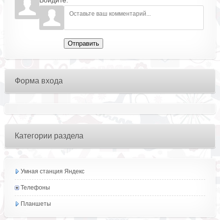
Войдите:
Отправить
Форма входа
Категории раздела
Умная станция Яндекс
Телефоны
Планшеты