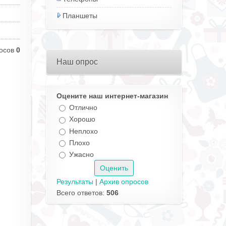
Планшеты
осов
0
Наш опрос
Оцените наш интернет-магазин
Отлично
Хорошо
Неплохо
Плохо
Ужасно
Результаты
|
Архив опросов
Всего ответов:
506