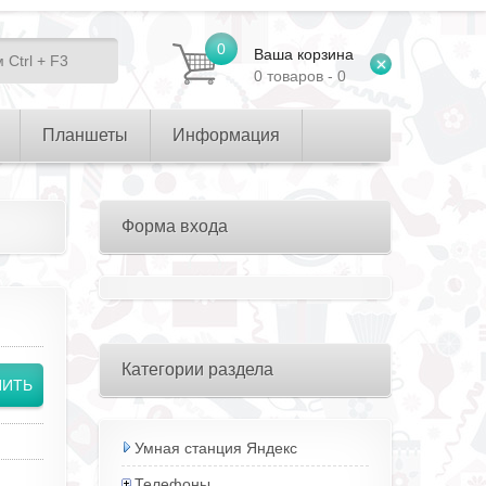
0
Ваша корзина
0 товаров - 0
Планшеты
Информация
Форма входа
Категории раздела
Умная станция Яндекс
Телефоны