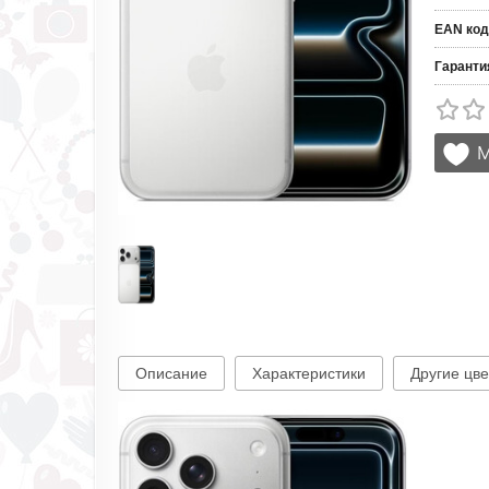
EAN код
Гаранти
Описание
Характеристики
Другие цве