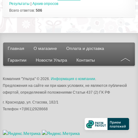
Результаты
|
Архив опросов
Всего ответов:
506
Главная
О магазине
Оплата и доставка
Гарантии
Новости Ультра
Контакты
Комапния "Ультра"
© 2026.
Информация о компании
.
Предложения на сайте ни при каких условиях, не являются публичной
офертой, определяемой положениями Статьи 437 (2) ГK РФ
г.
Краснодар
, ул.
Стасова, 182/1
Телефон
+7(861)2928668