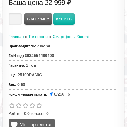
Ваша цена
22 999 ₽
Главная
»
Телефоны
»
Смартфоны Xiaomi
Xiaomi
Производитель
:
6932554480400
EAN код
:
1 год
Гарантия
:
25100RA69G
Ещё
:
0.69
Вес
:
8/256 Гб
Конфигурация памяти:
Рейтинг
0.0
голосов
0