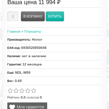
Ваша цена
11 994 ₽
Главная
»
Планшеты
Honor
Производитель
:
6936520850648
EAN код
:
нет в наличии
Наличие
:
12 месяцев
Гарантия
:
NDL-W09
Ещё
:
0.69
Вес
:
Рейтинг
0.0
голосов
0