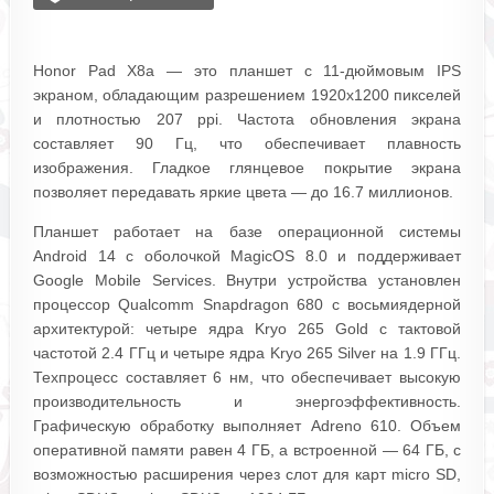
Honor Pad X8a — это планшет с 11-дюймовым IPS
экраном, обладающим разрешением 1920x1200 пикселей
и плотностью 207 ppi. Частота обновления экрана
составляет 90 Гц, что обеспечивает плавность
изображения. Гладкое глянцевое покрытие экрана
позволяет передавать яркие цвета — до 16.7 миллионов.
Планшет работает на базе операционной системы
Android 14 с оболочкой MagicOS 8.0 и поддерживает
Google Mobile Services. Внутри устройства установлен
процессор Qualcomm Snapdragon 680 с восьмиядерной
архитектурой: четыре ядра Kryo 265 Gold с тактовой
частотой 2.4 ГГц и четыре ядра Kryo 265 Silver на 1.9 ГГц.
Техпроцесс составляет 6 нм, что обеспечивает высокую
производительность и энергоэффективность.
Графическую обработку выполняет Adreno 610. Объем
оперативной памяти равен 4 ГБ, а встроенной — 64 ГБ, с
возможностью расширения через слот для карт micro SD,