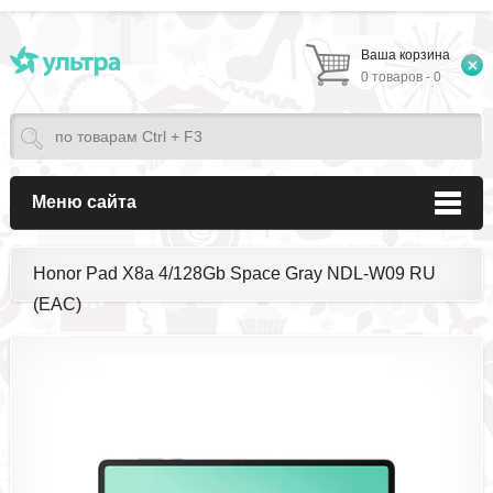
Ваша корзина
0 товаров - 0
Меню сайта
Honor Pad X8a 4/128Gb Space Gray NDL-W09 RU
(EAC)