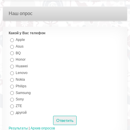
Наш опрос
Какой у Вас телефон
Apple
Asus
BQ
Honor
Huawei
Lenovo
Nokia
Philips
Samsung
Sony
ZTE
другой
Результаты
|
Архив опросов