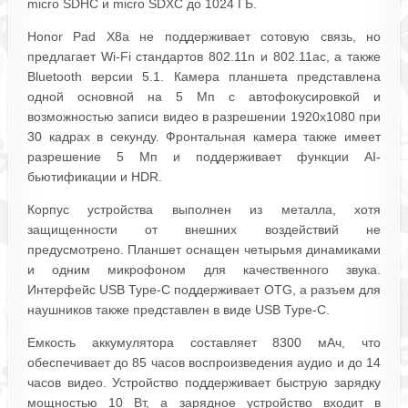
micro SDHC и micro SDXC до 1024 ГБ.
Honor Pad X8a не поддерживает сотовую связь, но
предлагает Wi-Fi стандартов 802.11n и 802.11ac, а также
Bluetooth версии 5.1. Камера планшета представлена
одной основной на 5 Мп с автофокусировкой и
возможностью записи видео в разрешении 1920x1080 при
30 кадрах в секунду. Фронтальная камера также имеет
разрешение 5 Мп и поддерживает функции AI-
бьютификации и HDR.
Корпус устройства выполнен из металла, хотя
защищенности от внешних воздействий не
предусмотрено. Планшет оснащен четырьмя динамиками
и одним микрофоном для качественного звука.
Интерфейс USB Type-C поддерживает OTG, а разъем для
наушников также представлен в виде USB Type-C.
Емкость аккумулятора составляет 8300 мАч, что
обеспечивает до 85 часов воспроизведения аудио и до 14
часов видео. Устройство поддерживает быструю зарядку
мощностью 10 Вт, а зарядное устройство входит в