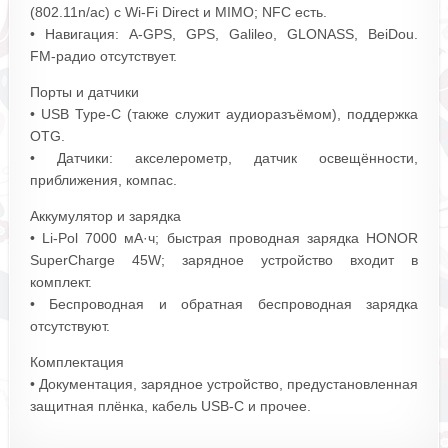
(802.11n/ac) с Wi‑Fi Direct и MIMO; NFC есть.
• Навигация: A‑GPS, GPS, Galileo, GLONASS, BeiDou.
FM‑радио отсутствует.
Порты и датчики
• USB Type‑C (также служит аудиоразъёмом), поддержка
OTG.
• Датчики: акселерометр, датчик освещённости,
приближения, компас.
Аккумулятор и зарядка
• Li‑Pol 7000 мА·ч; быстрая проводная зарядка HONOR
SuperCharge 45W; зарядное устройство входит в
комплект.
• Беспроводная и обратная беспроводная зарядка
отсутствуют.
Комплектация
• Документация, зарядное устройство, предустановленная
защитная плёнка, кабель USB‑C и прочее.