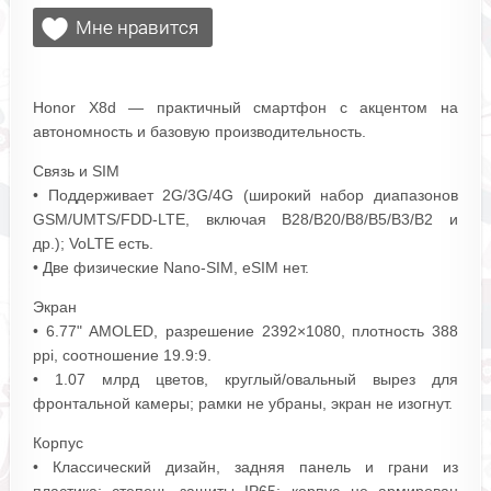
Honor X8d — практичный смартфон с акцентом на
автономность и базовую производительность.
Связь и SIM
• Поддерживает 2G/3G/4G (широкий набор диапазонов
GSM/UMTS/FDD‑LTE, включая B28/B20/B8/B5/B3/B2 и
др.); VoLTE есть.
• Две физические Nano‑SIM, eSIM нет.
Экран
• 6.77" AMOLED, разрешение 2392×1080, плотность 388
ppi, соотношение 19.9:9.
• 1.07 млрд цветов, круглый/овальный вырез для
фронтальной камеры; рамки не убраны, экран не изогнут.
Корпус
• Классический дизайн, задняя панель и грани из