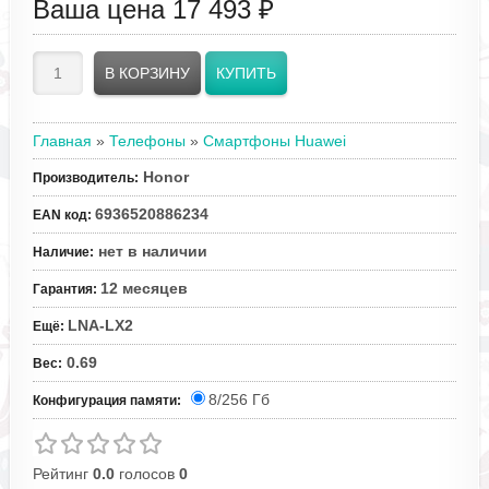
Ваша цена
17 493 ₽
Главная
»
Телефоны
»
Смартфоны Huawei
Honor
Производитель
:
6936520886234
EAN код
:
нет в наличии
Наличие
:
12 месяцев
Гарантия
:
LNA-LX2
Ещё
:
0.69
Вес
:
8/256 Гб
Конфигурация памяти:
Рейтинг
0.0
голосов
0