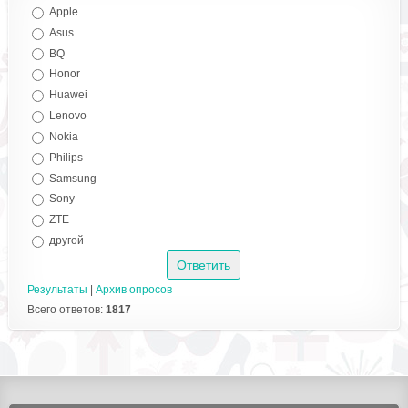
Apple
Asus
BQ
Honor
Huawei
Lenovo
Nokia
Philips
Samsung
Sony
ZTE
другой
Результаты
|
Архив опросов
Всего ответов:
1817