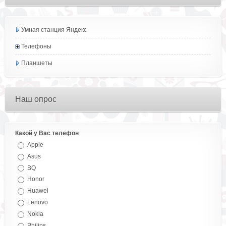
Умная станция Яндекс
Телефоны
Планшеты
Наш опрос
Какой у Вас телефон
Apple
Asus
BQ
Honor
Huawei
Lenovo
Nokia
Philips