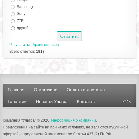
Samsung
Sony
ZTE
другой
Результаты
|
Архив опросов
Всего ответов:
1817
Главная
О магазине
Оплата и доставка
Гарантии
Новости Ультра
Контакты
Комапния "Ультра"
© 2026.
Информация о компании
.
Предложения на сайте ни при каких условиях, не являются публичной
офертой, определяемой положениями Статьи 437 (2) ГK РФ