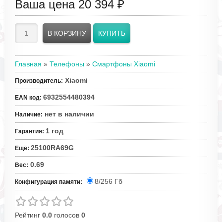
Ваша цена
20 394 ₽
Главная
»
Телефоны
»
Смартфоны Xiaomi
Xiaomi
Производитель
:
6932554480394
EAN код
:
нет в наличии
Наличие
:
1 год
Гарантия
:
25100RA69G
Ещё
:
0.69
Вес
:
8/256 Гб
Конфигурация памяти:
Рейтинг
0.0
голосов
0