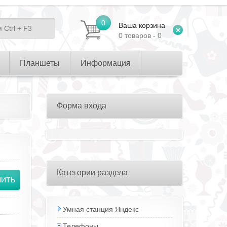
0
Ваша корзина
0 товаров - 0
Планшеты
Информация
Форма входа
Категории раздела
Умная станция Яндекс
Телефоны