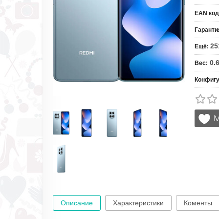
EAN код
Гаранти
25
Ещё
:
0.
Вес
:
Конфигу
Описание
Характеристики
Коменты