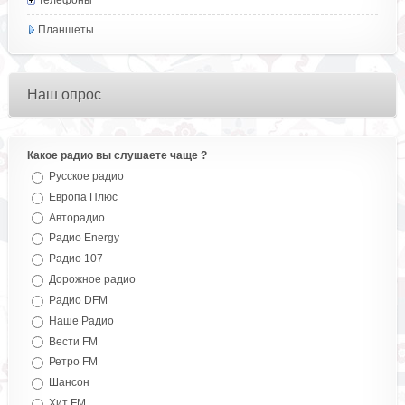
Телефоны
Планшеты
Наш опрос
Какое радио вы слушаете чаще ?
Русское радио
Европа Плюс
Авторадио
Радио Energy
Радио 107
Дорожное радио
Радио DFM
Наше Радио
Вести FM
Ретро FM
Шансон
Хит FM