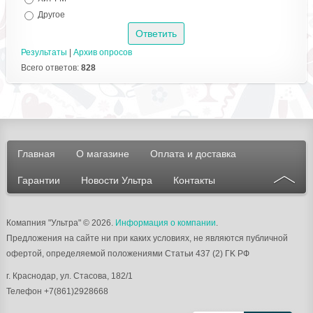
Другое
Результаты
|
Архив опросов
Всего ответов:
828
Главная
О магазине
Оплата и доставка
Гарантии
Новости Ультра
Контакты
Комапния "Ультра"
© 2026.
Информация о компании
.
Предложения на сайте ни при каких условиях, не являются публичной
офертой, определяемой положениями Статьи 437 (2) ГK РФ
г.
Краснодар
, ул.
Стасова, 182/1
Телефон
+7(861)2928668