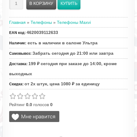
Главная
»
Телефоны
»
Телефоны Maxvi
4620039112633
EAN код
:
есть в наличии в салоне Ультра
Наличие
:
Забрать сегодня до 21:00 или завтра
Самовывоз
:
199 ₽ сегодня при заказе до 14:00, кроме
Доставка
:
выходных
от 2х штук, цена 1080 ₽ за единицу
Скидка
:
Рейтинг
0.0
голосов
0