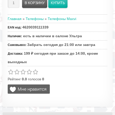
Главная
»
Телефоны
»
Телефоны Maxvi
4620039111339
EAN код
:
есть в наличии в салоне Ультра
Наличие
:
Забрать сегодня до 21:00 или завтра
Самовывоз
:
199 ₽ сегодня при заказе до 14:00, кроме
Доставка
:
выходных
Рейтинг
0.0
голосов
0