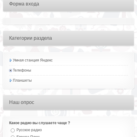
Форма входа
Категории раздела
Умная станция Яндекс
Телефоны
Планшеты
Наш опрос
Какое радио вы слушаете чаще ?
Русское радио
Европа Плюс