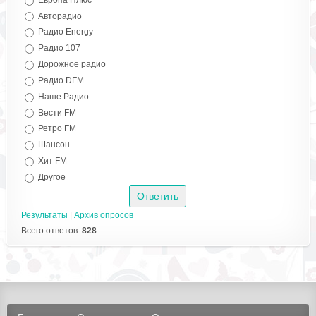
Авторадио
Радио Energy
Радио 107
Дорожное радио
Радио DFM
Наше Радио
Вести FM
Ретро FM
Шансон
Хит FM
Другое
Результаты
|
Архив опросов
Всего ответов:
828