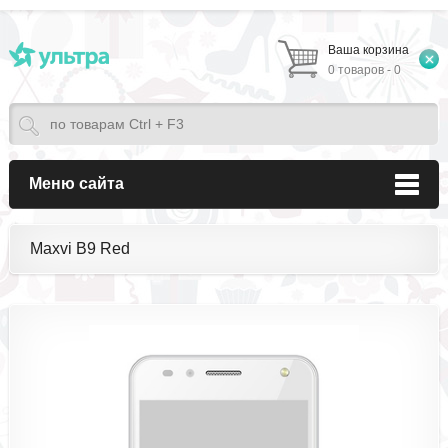
Ваша корзина
0 товаров - 0
Меню сайта
Maxvi B9 Red