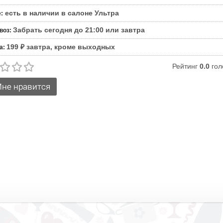
есть в наличии в салоне Ультра
е
:
Забрать сегодня до 21:00 или завтра
воз
:
199 ₽ завтра, кроме выходных
а
:
Рейтинг
0.0
гол