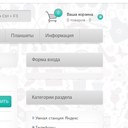
0
Ваша корзина
0 товаров - 0
Планшеты
Информация
Форма входа
Категории раздела
Умная станция Яндекс
Телефоны