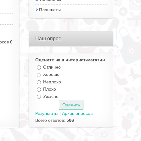
Планшеты
Наш опрос
осов
0
Оцените наш интернет-магазин
Отлично
Хорошо
Неплохо
Плохо
Ужасно
Результаты
|
Архив опросов
Всего ответов:
506