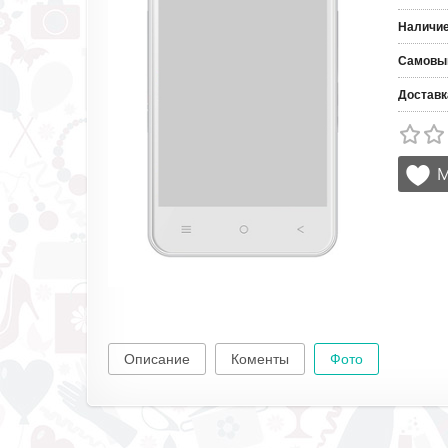
Наличи
Самовы
Доставк
Описание
Коменты
Фото