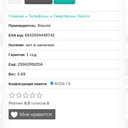
Главная
»
Телефоны
»
Смартфоны Xiaomi
Xiaomi
Производитель
:
6932554449742
EAN код
:
нет в наличии
Наличие
:
1 год
Гарантия
:
25062RN2DA
Ещё
:
0.69
Вес
:
8/256 Гб
Конфигурация памяти:
Рейтинг
0.0
голосов
0