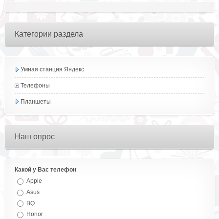
Категории раздела
Умная станция Яндекс
Телефоны
Планшеты
Наш опрос
Какой у Вас телефон
Apple
Asus
BQ
Honor