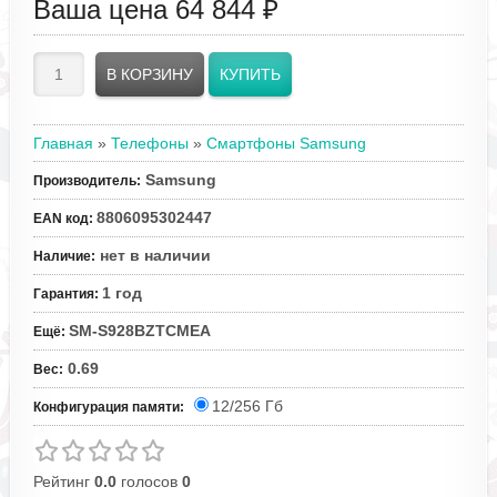
Ваша цена
64 844 ₽
Главная
»
Телефоны
»
Смартфоны Samsung
Samsung
Производитель
:
8806095302447
EAN код
:
нет в наличии
Наличие
:
1 год
Гарантия
:
SM-S928BZTCMEA
Ещё
:
0.69
Вес
:
12/256 Гб
Конфигурация памяти:
Рейтинг
0.0
голосов
0