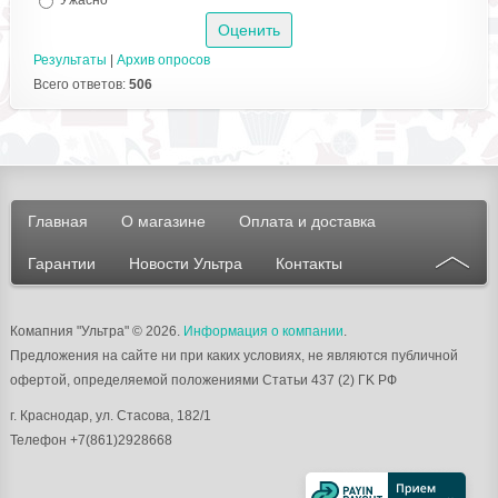
Ужасно
Результаты
|
Архив опросов
Всего ответов:
506
Главная
О магазине
Оплата и доставка
Гарантии
Новости Ультра
Контакты
Комапния "Ультра"
© 2026.
Информация о компании
.
Предложения на сайте ни при каких условиях, не являются публичной
офертой, определяемой положениями Статьи 437 (2) ГK РФ
г.
Краснодар
, ул.
Стасова, 182/1
Телефон
+7(861)2928668