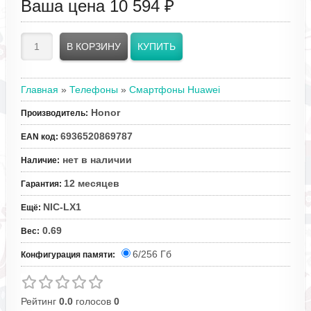
Ваша цена
10 594 ₽
Главная
»
Телефоны
»
Смартфоны Huawei
Honor
Производитель
:
6936520869787
EAN код
:
нет в наличии
Наличие
:
12 месяцев
Гарантия
:
NIC-LX1
Ещё
:
0.69
Вес
:
6/256 Гб
Конфигурация памяти:
Рейтинг
0.0
голосов
0