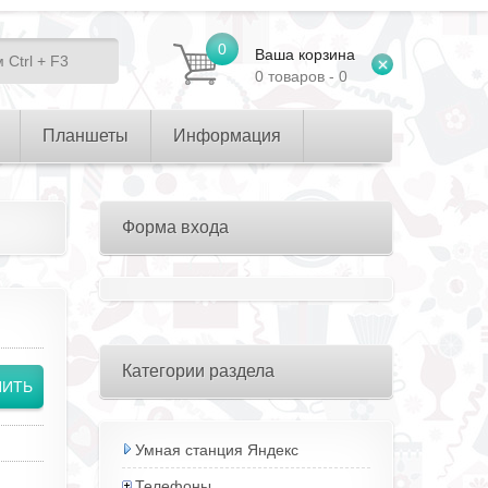
0
Ваша корзина
0 товаров - 0
Планшеты
Информация
Форма входа
Категории раздела
Умная станция Яндекс
Телефоны