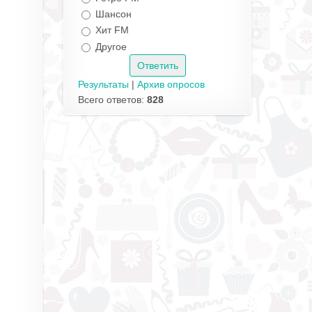
Шансон
Хит FM
Другое
Результаты
|
Архив опросов
Всего ответов:
828