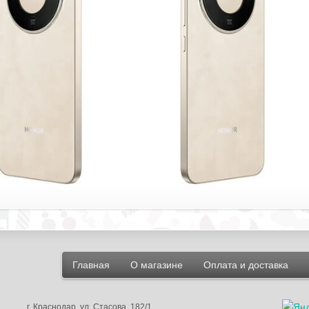
Главная
О магазине
Оплата и доставка
г.
Краснодар
, ул.
Стасова, 182/1