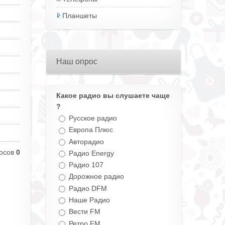
Планшеты
Наш опрос
Какое радио вы слушаете чаще
?
Русское радио
Европа Плюс
Авторадио
осов
0
Радио Energy
Радио 107
Дорожное радио
Радио DFM
Наше Радио
Вести FM
Ретро FM