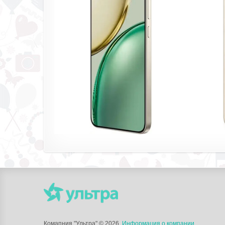
Комапния "Ультра"
© 2026.
Информация о компании
.