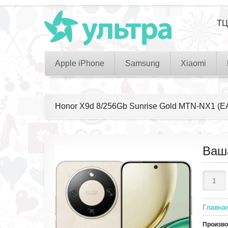
ТЦ
Apple iPhone
Samsung
Xiaomi
Honor X9d 8/256Gb Sunrise Gold MTN-NX1 (E
Ваш
Главна
Произв