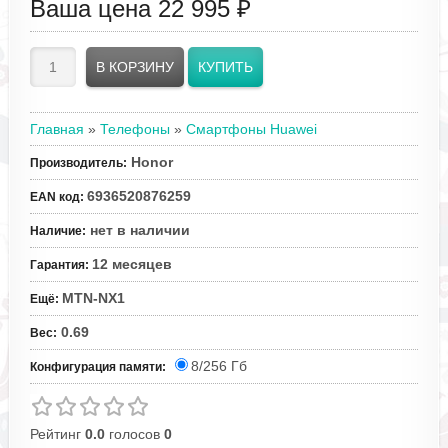
Ваша цена
22 995 ₽
Главная
»
Телефоны
»
Смартфоны Huawei
Honor
Производитель
:
6936520876259
EAN код
:
нет в наличии
Наличие
:
12 месяцев
Гарантия
:
MTN-NX1
Ещё
:
0.69
Вес
:
8/256 Гб
Конфигурация памяти:
Рейтинг
0.0
голосов
0