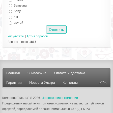
Samsung
Sony
ZTE
другой
Результаты
|
Архив опросов
Всего ответов:
1817
Главная
О магазине
Оплата и доставка
Гарантии
Новости Ультра
Контакты
Комапния "Ультра"
© 2026.
Информация о компании
.
Предложения на сайте ни при каких условиях, не являются публичной
офертой, определяемой положениями Статьи 437 (2) ГK РФ