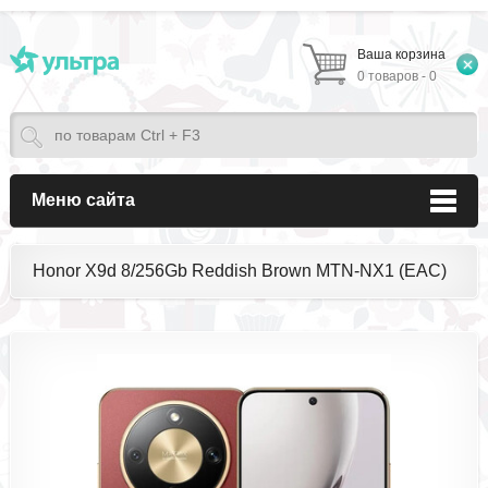
Ваша корзина
0 товаров - 0
Меню сайта
Honor X9d 8/256Gb Reddish Brown MTN-NX1 (EAC)