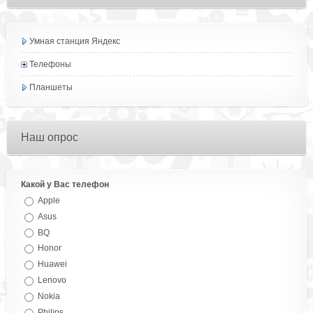
Умная станция Яндекс
Телефоны
Планшеты
Наш опрос
Какой у Вас телефон
Apple
Asus
BQ
Honor
Huawei
Lenovo
Nokia
Philips