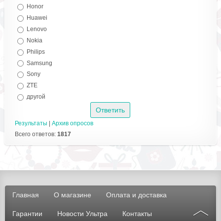
Honor
Huawei
Lenovo
Nokia
Philips
Samsung
Sony
ZTE
другой
Результаты
|
Архив опросов
Всего ответов:
1817
Главная
О магазине
Оплата и доставка
Гарантии
Новости Ультра
Контакты