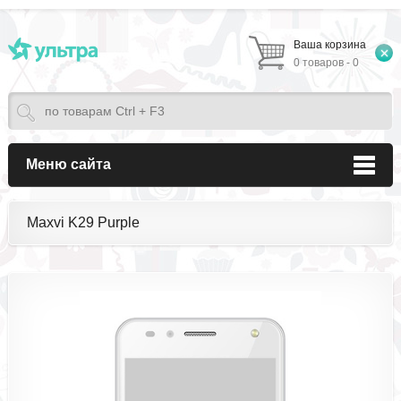
Ваша корзина
0 товаров - 0
Меню сайта
Maxvi K29 Purple