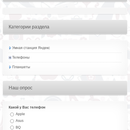
Категории раздела
Умная станция Яндекс
Телефоны
Планшеты
Наш опрос
Какой у Вас телефон
Apple
Asus
BQ