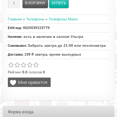
Главная
»
Телефоны
»
Телефоны Maxvi
4620039119779
EAN код
:
есть в наличии в салоне Ультра
Наличие
:
Забрать завтра до 21:00 или послезавтра
Самовывоз
:
199 ₽ завтра, кроме выходных
Доставка
:
Рейтинг
0.0
голосов
0
Форма входа