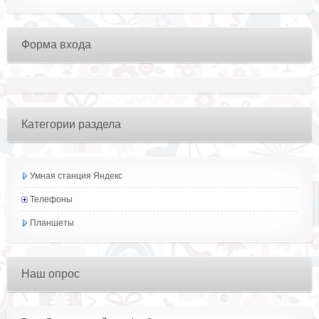
Форма входа
Категории раздела
Умная станция Яндекс
Телефоны
Планшеты
Наш опрос