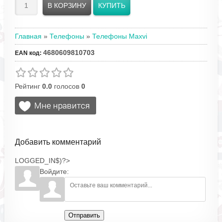
Главная
»
Телефоны
»
Телефоны Maxvi
4680609810703
EAN код
:
Рейтинг
0.0
голосов
0
Добавить комментарий
LOGGED_IN$)?>
Войдите:
Отправить