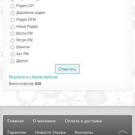
Радио 107
Дорожное радио
Радио DFM
Наше Радио
Вести FM
Ретро FM
Шансон
Хит FM
Другое
Результаты
|
Архив опросов
Всего ответов:
828
Главная
О магазине
Оплата и доставка
Гарантии
Новости Ультра
Контакты