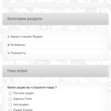
Категории раздела
Умная станция Яндекс
Телефоны
Планшеты
Наш опрос
Какое радио вы слушаете чаще ?
Русское радио
Европа Плюс
Авторадио
Радио Energy