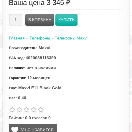
Ваша цена
3 345 ₽
Главная
»
Телефоны
»
Телефоны Maxvi
Maxvi
Производитель
:
4620039118390
EAN код
:
нет в наличии
Наличие
:
12 месяцев
Гарантия
:
Maxvi E11 Black Gold
Ещё
:
0.40
Вес
:
Рейтинг
0.0
голосов
0