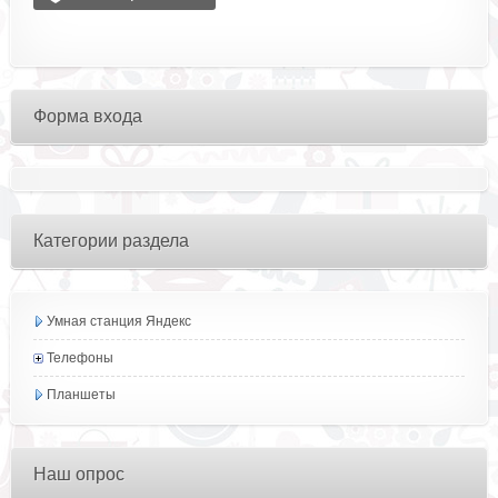
Форма входа
Категории раздела
Умная станция Яндекс
Телефоны
Планшеты
Наш опрос