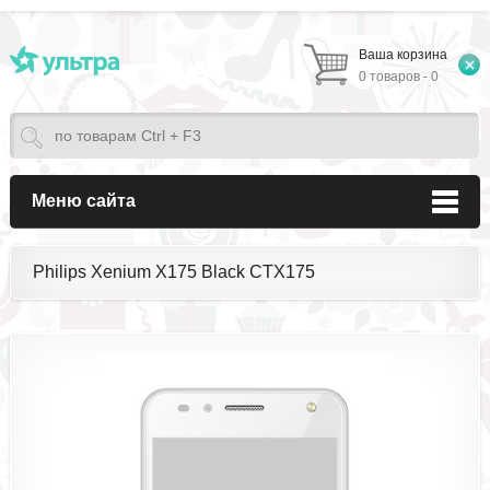
Ваша корзина
0 товаров - 0
Меню сайта
Philips Xenium X175 Black CTX175