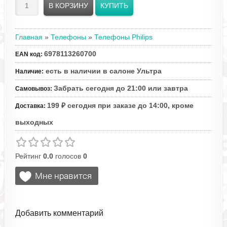
Главная
»
Телефоны
»
Телефоны Philips
6978113260700
EAN код
:
есть в наличии в салоне Ультра
Наличие
:
Забрать сегодня до 21:00 или завтра
Самовывоз
:
199 ₽ сегодня при заказе до 14:00, кроме
Доставка
:
выходных
Рейтинг
0.0
голосов
0
Добавить комментарий