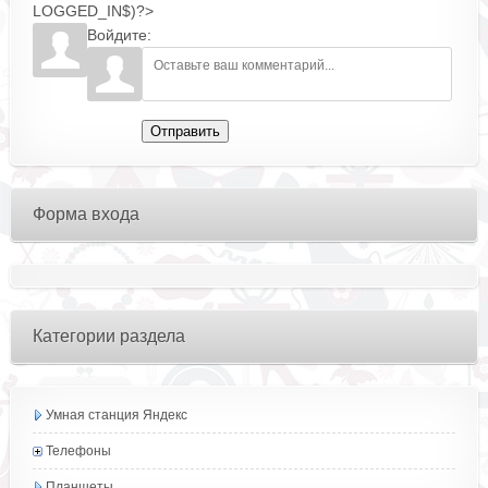
LOGGED_IN$)?>
Войдите:
Отправить
Форма входа
Категории раздела
Умная станция Яндекс
Телефоны
Планшеты