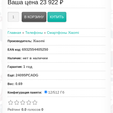
Ваша цена
23 922 ₽
Главная
»
Телефоны
»
Смартфоны Xiaomi
Xiaomi
Производитель
:
6932554405250
EAN код
:
нет в наличии
Наличие
:
1 год
Гарантия
:
24095PCADG
Ещё
:
0.69
Вес
:
12/512 Гб
Конфигурация памяти:
Рейтинг
0.0
голосов
0