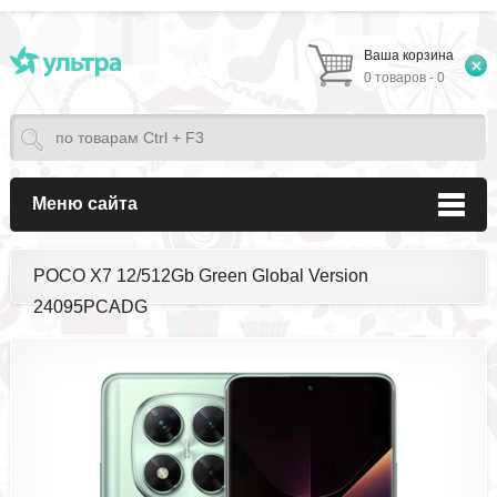
Ваша корзина
0 товаров - 0
Меню сайта
POCO X7 12/512Gb Green Global Version
24095PCADG