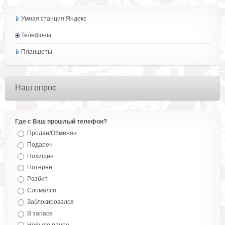
Умная станция Яндекс
Телефоны
Планшеты
Наш опрос
Где с Ваш прошлый телефон?
Продан/Обменян
Подарен
Похищен
Потерян
Разбит
Сломался
Заблокировался
В запасе
Небыло ранее