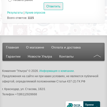
Результаты
|
Архив опросов
Всего ответов:
1115
Главная
О магазине
Оплата и доставка
Гарантии
Новости Ультра
Контакты
Комапния "Ультра"
© 2026.
Информация о компании
.
Предложения на сайте ни при каких условиях, не являются публичной
офертой, определяемой положениями Статьи 437 (2) ГK РФ
г.
Краснодар
, ул.
Стасова, 182/1
Телефон
+7(861)2928668