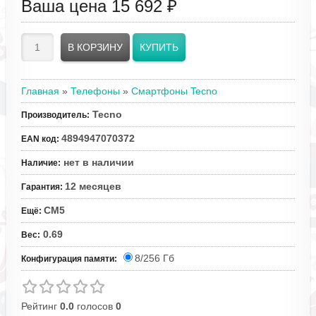
Ваша цена
15 692 ₽
Главная
»
Телефоны
»
Смартфоны Tecno
Tecno
Производитель
:
4894947070372
EAN код
:
нет в наличии
Наличие
:
12 месяцев
Гарантия
:
CM5
Ещё
:
0.69
Вес
:
8/256 Гб
Конфигурация памяти:
Рейтинг
0.0
голосов
0