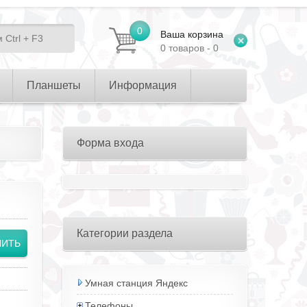
0
Ваша корзина
0 товаров - 0
Планшеты
Информация
Форма входа
Категории раздела
Умная станция Яндекс
Телефоны