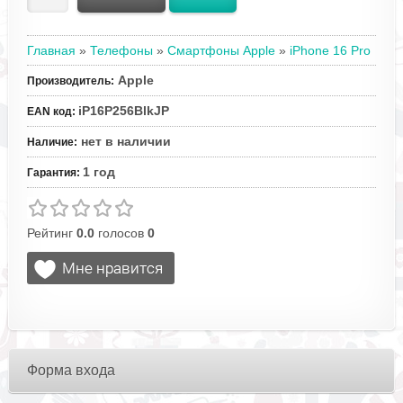
Главная
»
Телефоны
»
Смартфоны Apple
»
iPhone 16 Pro
Apple
Производитель
:
iP16P256BlkJP
EAN код
:
нет в наличии
Наличие
:
1 год
Гарантия
:
Рейтинг
0.0
голосов
0
Форма входа