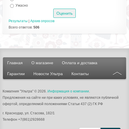
Ужасно
Результаты
|
Архив опросов
Всего ответов:
506
Главная
О магазине
Оплата и доставка
Гарантии
Новости Ультра
Контакты
Комапния "Ультра"
© 2026.
Информация о компании
.
Предложения на сайте ни при каких условиях, не являются публичной
офертой, определяемой положениями Статьи 437 (2) ГK РФ
г.
Краснодар
, ул.
Стасова, 182/1
Телефон
+7(861)2928668