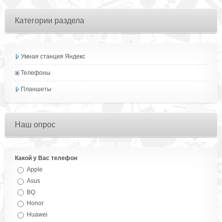
Категории раздела
Умная станция Яндекс
Телефоны
Планшеты
Наш опрос
Какой у Вас телефон
Apple
Asus
BQ
Honor
Huawei