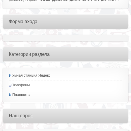
Форма входа
Категории раздела
Умная станция Яндекс
Телефоны
Планшеты
Наш опрос