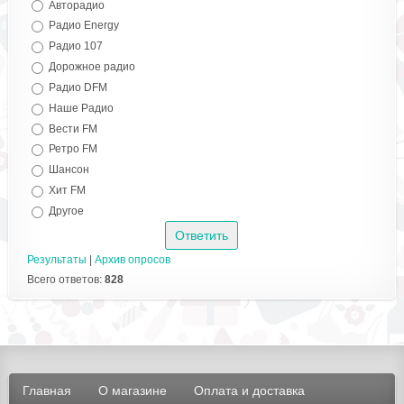
Авторадио
Радио Energy
Радио 107
Дорожное радио
Радио DFM
Наше Радио
Вести FM
Ретро FM
Шансон
Хит FM
Другое
Результаты
|
Архив опросов
Всего ответов:
828
Главная
О магазине
Оплата и доставка