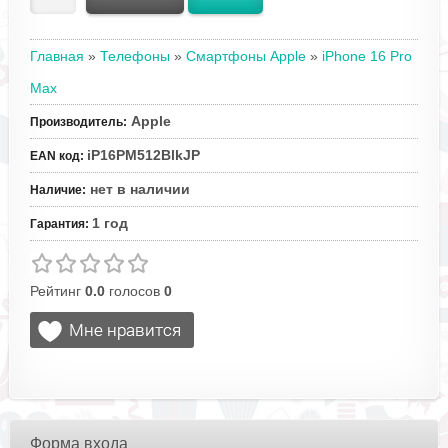
Главная
»
Телефоны
»
Смартфоны Apple
»
iPhone 16 Pro
Max
Apple
Производитель
:
iP16PM512BlkJP
EAN код
:
нет в наличии
Наличие
:
1 год
Гарантия
:
Рейтинг
0.0
голосов
0
Форма входа