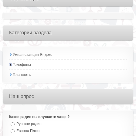
Категории раздела
Умная станция Яндекс
Телефоны
Планшеты
Наш опрос
Какое радио вы слушаете чаще ?
Русское радио
Европа Плюс