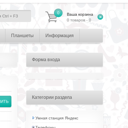
0
Ваша корзина
0 товаров - 0
Планшеты
Информация
Форма входа
Категории раздела
Умная станция Яндекс
Телефоны