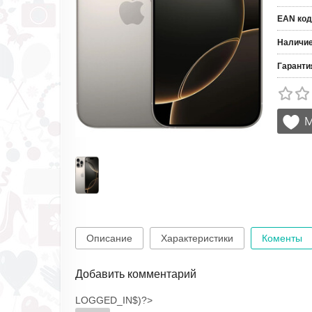
EAN код
Наличи
Гаранти
Описание
Характеристики
Коменты
Добавить комментарий
LOGGED_IN$)?>