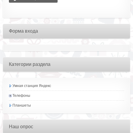
Форма входа
Категории раздела
Умная станция Яндекс
Телефоны
Планшеты
Наш опрос