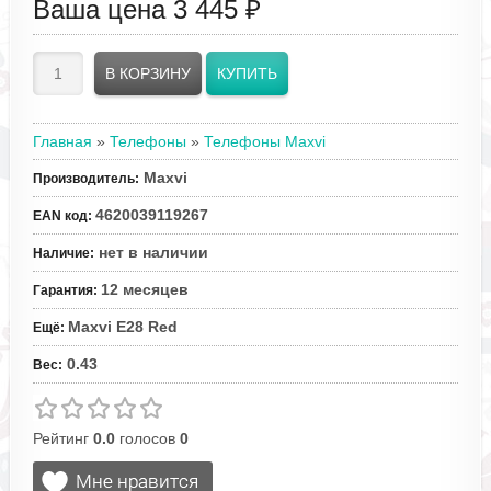
Ваша цена
3 445 ₽
Главная
»
Телефоны
»
Телефоны Maxvi
Maxvi
Производитель
:
4620039119267
EAN код
:
нет в наличии
Наличие
:
12 месяцев
Гарантия
:
Maxvi E28 Red
Ещё
:
0.43
Вес
:
Рейтинг
0.0
голосов
0