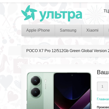
ТЦ
Apple iPhone
Samsung
Xiaomi
POCO X7 Pro 12/512Gb Green Global Versio
Ваш
Главна
Произв