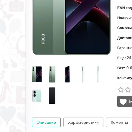
EAN код
Наличи
Самовы
Доставк
Гаранти
24
Ещё
:
0.
Вес
:
Конфигу
Описание
Характеристики
Коменты