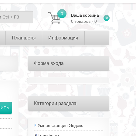
0
Ваша корзина
0 товаров - 0
Планшеты
Информация
Форма входа
Категории раздела
Умная станция Яндекс
Телефоны