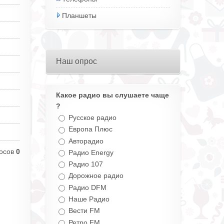
Планшеты
Наш опрос
Какое радио вы слушаете чаще
?
Русское радио
Европа Плюс
Авторадио
осов
0
Радио Energy
Радио 107
Дорожное радио
Радио DFM
Наше Радио
Вести FM
Ретро FM