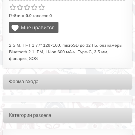
Рейтинг
0.0
голосов
0
2 SIM, TFT 1.77" 128×160, microSD до 32 ГБ, без камеры,
Bluetooth 2.1, FM, Li‑Ion 600 мА·ч, Type‑C, 3.5 мм,
фонарик, SOS.
Форма входа
Категории раздела