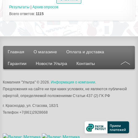
Результаты
|
Архив опросов
Всего ответов:
1115
Главная
О магазине
Оплата и доставка
Гарантии
Новости Ультра
Контакты
Комапния "Ультра"
© 2026.
Информация о компании
.
Предложения на сайте ни при каких условиях, не являются публичной
офертой, определяемой положениями Статьи 437 (2) ГK РФ
г.
Краснодар
, ул.
Стасова, 182/1
Телефон
+7(861)2928668