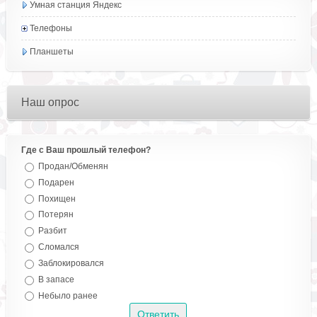
Умная станция Яндекс
Телефоны
Планшеты
Наш опрос
Где с Ваш прошлый телефон?
Продан/Обменян
Подарен
Похищен
Потерян
Разбит
Сломался
Заблокировался
В запасе
Небыло ранее