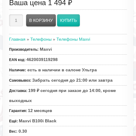
Ваша цена
1 494 ₽
Главная
»
Телефоны
»
Телефоны Maxvi
Maxvi
Производитель
:
4620039119298
EAN код
:
есть в наличии в салоне Ультра
Наличие
:
Забрать сегодня до 21:00 или завтра
Самовывоз
:
199 ₽ сегодня при заказе до 14:00, кроме
Доставка
:
выходных
12 месяцев
Гарантия
:
Maxvi B100i Black
Ещё
:
0.30
Вес
: