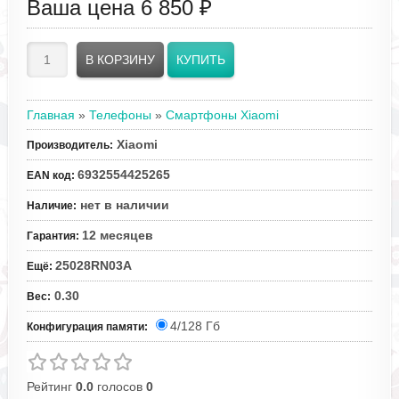
Ваша цена
6 850 ₽
Главная
»
Телефоны
»
Смартфоны Xiaomi
Xiaomi
Производитель
:
6932554425265
EAN код
:
нет в наличии
Наличие
:
12 месяцев
Гарантия
:
25028RN03A
Ещё
:
0.30
Вес
:
4/128 Гб
Конфигурация памяти:
Рейтинг
0.0
голосов
0