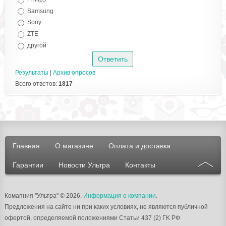
Samsung
Sony
ZTE
другой
Результаты
|
Архив опросов
Всего ответов:
1817
Главная
О магазине
Оплата и доставка
Гарантии
Новости Ультра
Контакты
Комапния "Ультра"
© 2026.
Информация о компании
.
Предложения на сайте ни при каких условиях, не являются публичной
офертой, определяемой положениями Статьи 437 (2) ГK РФ