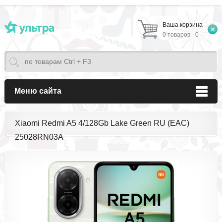
Ваша корзина
0 товаров - 0
Меню сайта
Xiaomi Redmi A5 4/128Gb Lake Green RU (EAC)
25028RN03A