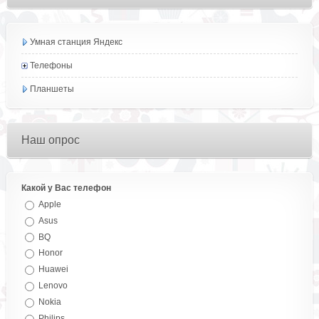
Умная станция Яндекс
Телефоны
Планшеты
Наш опрос
Какой у Вас телефон
Apple
Asus
BQ
Honor
Huawei
Lenovo
Nokia
Philips