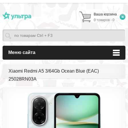
Ваша корзина
0 товаров - 0
Меню сайта
Xiaomi Redmi A5 3/64Gb Ocean Blue (EAC)
25028RN03A