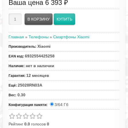
Ваша цена
6 393 ₽
Главная
»
Телефоны
»
Смартфоны Xiaomi
Xiaomi
Производитель
:
6932554425258
EAN код
:
нет в наличии
Наличие
:
12 месяцев
Гарантия
:
25028RN03A
Ещё
:
0.30
Вес
:
3/64 Гб
Конфигурация памяти:
Рейтинг
0.0
голосов
0