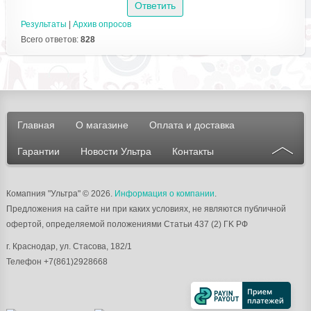
Результаты
|
Архив опросов
Всего ответов:
828
Главная
О магазине
Оплата и доставка
Гарантии
Новости Ультра
Контакты
Комапния "Ультра"
© 2026.
Информация о компании
.
Предложения на сайте ни при каких условиях, не являются публичной
офертой, определяемой положениями Статьи 437 (2) ГK РФ
г.
Краснодар
, ул.
Стасова, 182/1
Телефон
+7(861)2928668