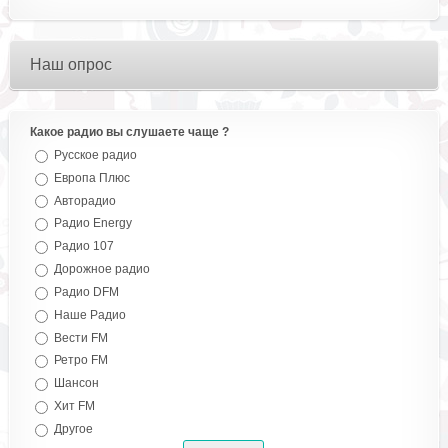
Наш опрос
Какое радио вы слушаете чаще ?
Русское радио
Европа Плюс
Авторадио
Радио Energy
Радио 107
Дорожное радио
Радио DFM
Наше Радио
Вести FM
Ретро FM
Шансон
Хит FM
Другое