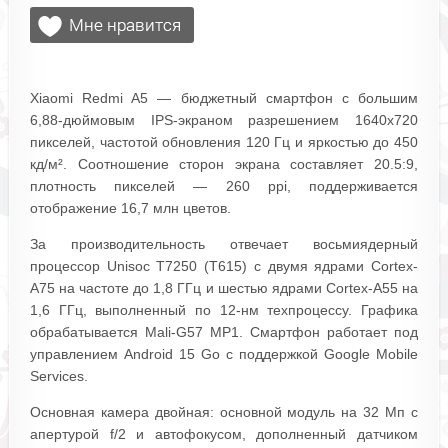
Xiaomi Redmi A5 — бюджетный смартфон с большим
6,88-дюймовым IPS-экраном разрешением 1640x720
пикселей, частотой обновления 120 Гц и яркостью до 450
кд/м². Соотношение сторон экрана составляет 20.5:9,
плотность пикселей — 260 ppi, поддерживается
отображение 16,7 млн цветов.
За производительность отвечает восьмиядерный
процессор Unisoc T7250 (T615) с двумя ядрами Cortex-
A75 на частоте до 1,8 ГГц и шестью ядрами Cortex-A55 на
1,6 ГГц, выполненный по 12-нм техпроцессу. Графика
обрабатывается Mali-G57 MP1. Смартфон работает под
управлением Android 15 Go с поддержкой Google Mobile
Services.
Основная камера двойная: основной модуль на 32 Мп с
апертурой f/2 и автофокусом, дополненный датчиком