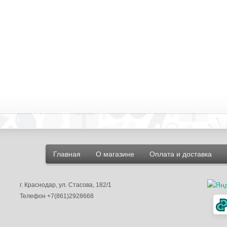
Главная
О магазине
Оплата и доставка
г.
Краснодар
, ул.
Стасова, 182/1
Телефон
+7(861)2928668