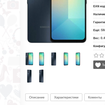
EAN код
Наличи
Гаранти
S
Ещё
:
0.
Вес
:
Конфигу
Описание
Характеристики
Коменты