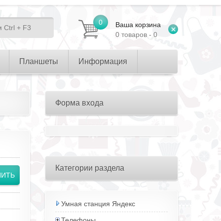
0
Ваша корзина
0 товаров - 0
Планшеты
Информация
Форма входа
Категории раздела
Умная станция Яндекс
Телефоны