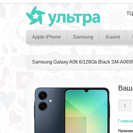
ТЦ
Apple iPhone
Samsung
Xiaomi
Samsung Galaxy A06 6/128Gb Black SM-A0
Ваш
Главна
Произв